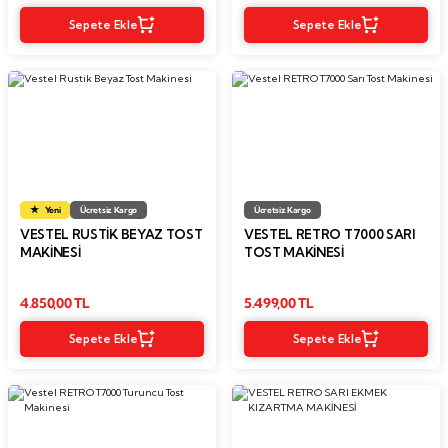
Sepete Ekle
Sepete Ekle
Yeni
Ücretsiz Kargo
Ücretsiz Kargo
VESTEL RUSTIK BEYAZ TOST
VESTEL RETRO T7000 SARI
MAKINESI
TOST MAKINESI
4.850,00 TL
5.499,00 TL
Sepete Ekle
Sepete Ekle