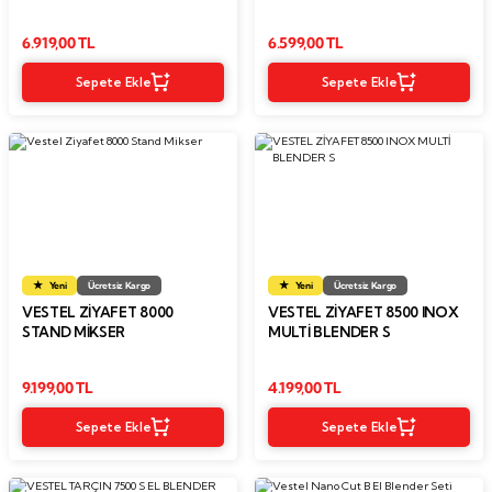
6.919,00 TL
6.599,00 TL
Sepete Ekle
Sepete Ekle
Yeni
Ücretsiz Kargo
Yeni
Ücretsiz Kargo
VESTEL ZIYAFET 8000
VESTEL ZİYAFET 8500 INOX
STAND MIKSER
MULTİ BLENDER S
9.199,00 TL
4.199,00 TL
Sepete Ekle
Sepete Ekle