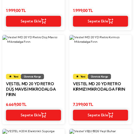
1.999,00 TL
1.999,00 TL
Sepete Ekle
Sepete Ekle
Yeni
Ücretsiz Kargo
Yeni
Ücretsiz Kargo
VESTEL MD 20 YD RETRO
VESTEL MD 20 YD RETRO
DÜŞ MAVISI MIKRODALGA
KIRMIZI MIKRODALGA FIRIN
FIRIN
6.669,00 TL
7.399,00 TL
Sepete Ekle
Sepete Ekle