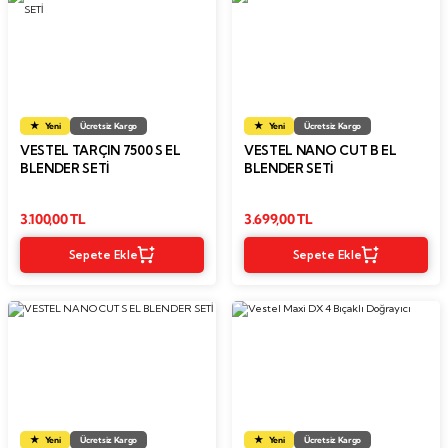
Yeni
Ücretsiz Kargo
Yeni
Ücretsiz Kargo
VESTEL TARÇIN 7500 S EL
VESTEL NANO CUT B EL
BLENDER SETİ
BLENDER SETI
3.100,00 TL
3.699,00 TL
Sepete Ekle
Sepete Ekle
Yeni
Ücretsiz Kargo
Yeni
Ücretsiz Kargo