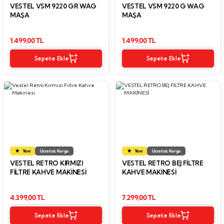
VESTEL VSM 9220 GR WAG
VESTEL VSM 9220 G WAG
MAŞA
MAŞA
1.499,00 TL
1.499,00 TL
Sepete Ekle
Sepete Ekle
Yeni
Ücretsiz Kargo
Yeni
Ücretsiz Kargo
VESTEL RETRO KIRMIZI
VESTEL RETRO BEJ FİLTRE
FILTRE KAHVE MAKINESI
KAHVE MAKİNESİ
4.399,00 TL
7.299,00 TL
Sepete Ekle
Sepete Ekle