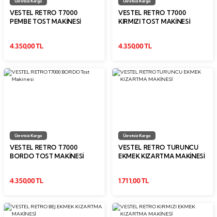
Ücretsiz Kargo
Ücretsiz Kargo
VESTEL RETRO T7000
VESTEL RETRO T7000
PEMBE TOST MAKINESI
KIRMIZI TOST MAKINESI
4.350,00 TL
4.350,00 TL
Ücretsiz Kargo
Ücretsiz Kargo
VESTEL RETRO T7000
VESTEL RETRO TURUNCU
BORDO TOST MAKINESI
EKMEK KIZARTMA MAKİNESİ
4.350,00 TL
1.711,00 TL