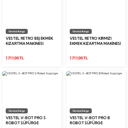
Ücretsiz Kargo
Ücretsiz Kargo
VESTEL RETRO BEJ EKMEK
VESTEL RETRO KIRMIZI
KIZARTMA MAKİNESİ
EKMEK KIZARTMA MAKİNESİ
1.711,00 TL
1.711,00 TL
Ücretsiz Kargo
Ücretsiz Kargo
VESTEL V-BOT PRO S
VESTEL V-BOT PRO B
ROBOT SÜPÜRGE
ROBOT SÜPÜRGE