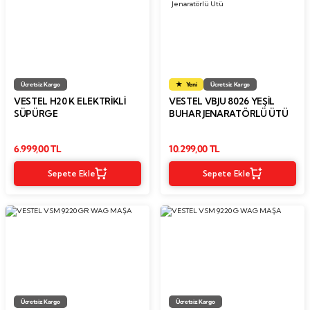
Ücretsiz Kargo
Yeni
Ücretsiz Kargo
VESTEL H20 K ELEKTRIKLI
VESTEL VBJU 8026 YEŞIL
SÜPÜRGE
BUHAR JENARATÖRLÜ ÜTÜ
6.999,00 TL
10.299,00 TL
Sepete Ekle
Sepete Ekle
Ücretsiz Kargo
Ücretsiz Kargo