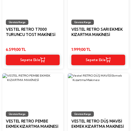
Ücretsiz Kargo
Ücretsiz Kargo
VESTEL RETRO T7000
VESTEL RETRO SARI EKMEK
TURUNCU TOST MAKINESI
KIZARTMA MAKİNESİ
6.599,00 TL
1.999,00 TL
Sepete Ekle
Sepete Ekle
Ücretsiz Kargo
Ücretsiz Kargo
VESTEL RETRO PEMBE
VESTEL RETRO DÜŞ MAVİSİ
EKMEK KIZARTMA MAKİNESİ
EKMEK KIZARTMA MAKINESI