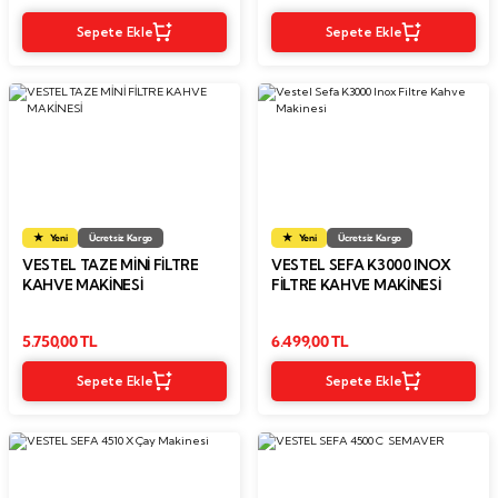
Sepete Ekle
Sepete Ekle
Yeni
Ücretsiz Kargo
Yeni
Ücretsiz Kargo
VESTEL TAZE MİNİ FİLTRE
VESTEL SEFA K3000 INOX
KAHVE MAKİNESİ
FILTRE KAHVE MAKINESI
5.750,00 TL
6.499,00 TL
Sepete Ekle
Sepete Ekle