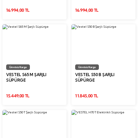
16.994,00 TL
16.994,00 TL
Ücretsiz Kargo
Ücretsiz Kargo
VESTEL S65 M ŞARJLI
VESTEL S50 B ŞARJLI
SÜPÜRGE
SÜPÜRGE
15.449,00 TL
11.845,00 TL