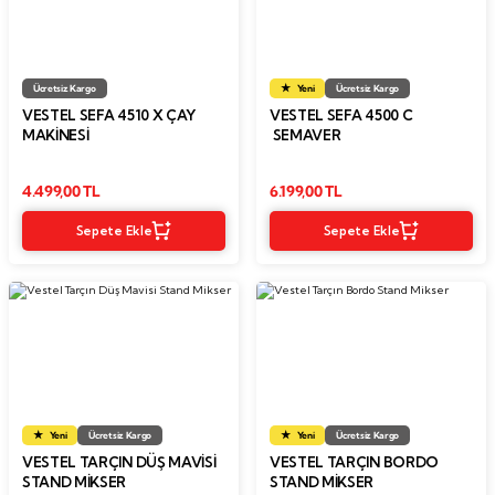
Ücretsiz Kargo
Yeni
Ücretsiz Kargo
VESTEL SEFA 4510 X ÇAY
VESTEL SEFA 4500 C
MAKINESI
SEMAVER
4.499,00 TL
6.199,00 TL
Sepete Ekle
Sepete Ekle
Yeni
Ücretsiz Kargo
Yeni
Ücretsiz Kargo
VESTEL TARÇIN DÜŞ MAVISI
VESTEL TARÇIN BORDO
STAND MIKSER
STAND MIKSER