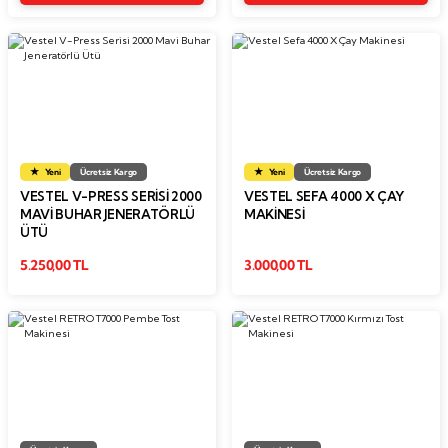
Yeni
Ücretsiz Kargo
Yeni
Ücretsiz Kargo
VESTEL V-PRESS SERISI 2000
VESTEL SEFA 4000 X ÇAY
MAVI BUHAR JENERATÖRLÜ
MAKINESI
ÜTÜ
5.250,00 TL
3.000,00 TL