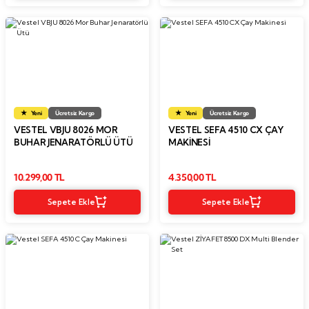
Yeni
Ücretsiz Kargo
Yeni
Ücretsiz Kargo
VESTEL VBJU 8026 MOR
VESTEL SEFA 4510 CX ÇAY
BUHAR JENARATÖRLÜ ÜTÜ
MAKINESI
10.299,00 TL
4.350,00 TL
Sepete Ekle
Sepete Ekle