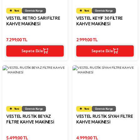
Yeni
Ücretsiz Kargo
Yeni
Ücretsiz Kargo
VESTEL RETRO SARI FİLTRE
VESTEL KEYIF 30 FILTRE
KAHVE MAKİNESİ
KAHVE MAKINESI
7.299,00 TL
2.999,00 TL
Sepete Ekle
Sepete Ekle
Yeni
Ücretsiz Kargo
Yeni
Ücretsiz Kargo
VESTEL RUSTİK BEYAZ
VESTEL RUSTİK SİYAH FİLTRE
FİLTRE KAHVE MAKİNESİ
KAHVE MAKİNESİ
5.499,00 TL
4.999,00 TL