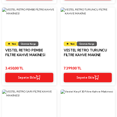
Yeni
Ücretsiz Kargo
Yeni
Ücretsiz Kargo
VESTEL RETRO PEMBE
VESTEL RETRO TURUNCU
FİLTRE KAHVE MAKİNESİ
FİLTRE KAHVE MAKİNE
3.450,00 TL
7.399,00 TL
Sepete Ekle
Sepete Ekle