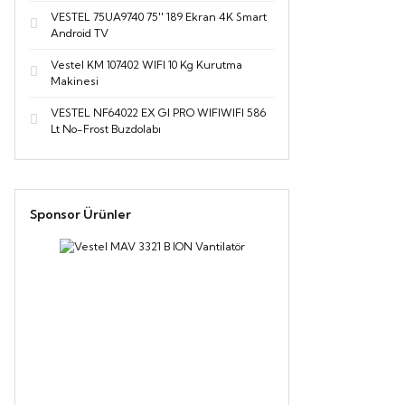
VESTEL 75UA9740 75'' 189 Ekran 4K Smart
Android TV
Vestel KM 107402 WIFI 10 Kg Kurutma
Makinesi
VESTEL NF64022 EX GI PRO WIFIWIFI 586
Lt No-Frost Buzdolabı
Sponsor Ürünler