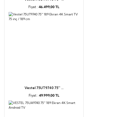
Fiyat :
46.499,00 TL
Vestel 75UT9740 75'' ...
Fiyat :
49.999,00 TL