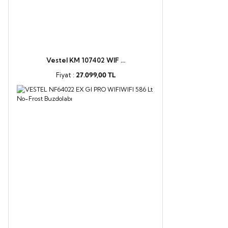
Vestel KM 107402 WIF ...
Fiyat :
27.099,00 TL