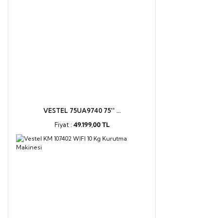
VESTEL 75UA9740 75'' ...
Fiyat :
49.199,00 TL