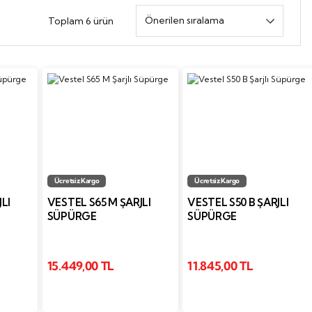
Toplam 6 ürün
Ücretsiz Kargo
Ücretsiz Kargo
LI
VESTEL S65 M ŞARJLI
VESTEL S50 B ŞARJLI
SÜPÜRGE
SÜPÜRGE
15.449,00 TL
11.845,00 TL