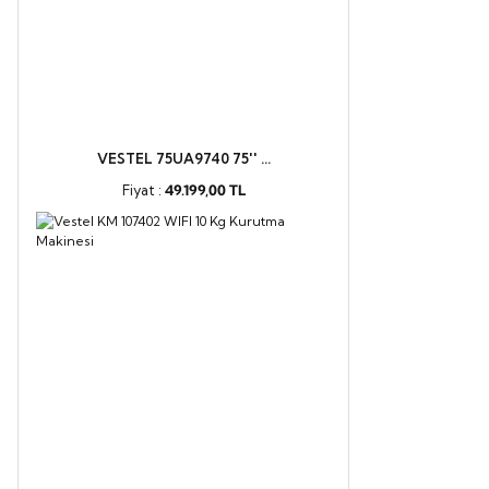
VESTEL 75UA9740 75'' ...
Fiyat :
49.199,00 TL