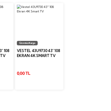
Ücretsiz Kargo
'' 108
VESTEL 43U9730 43'' 108
 TV
EKRAN 4K SMART TV
0,00 TL