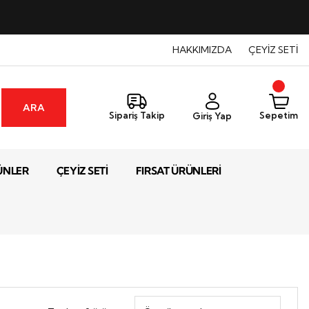
HAKKIMIZDA
ÇEYİZ SETİ
ARA
Sepetim
Sipariş Takip
Giriş Yap
ÜNLER
ÇEYİZ SETİ
FIRSAT ÜRÜNLERİ