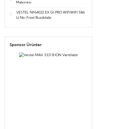
Makinesi
VESTEL NF64022 EX GI PRO WIFIWIFI 586
Lt No-Frost Buzdolabı
Sponsor Ürünler