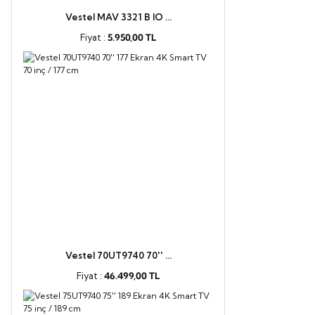
Vestel MAV 3321 B IO ...
Fiyat :
5.950,00 TL
Vestel 70UT9740 70'' ...
Fiyat :
46.499,00 TL