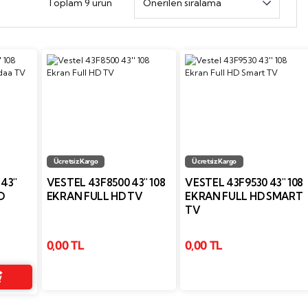
Toplam 9 ürün
Ücretsiz Kargo
Ücretsiz Kargo
43''
VESTEL 43F8500 43'' 108
VESTEL 43F9530 43'' 108
D
EKRAN FULL HD TV
EKRAN FULL HD SMART
TV
0,00 TL
0,00 TL