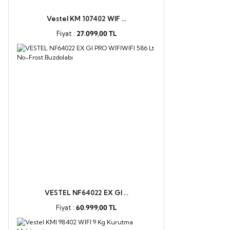
Vestel KM 107402 WIF ...
Fiyat :
27.099,00 TL
VESTEL NF64022 EX GI ...
Fiyat :
60.999,00 TL