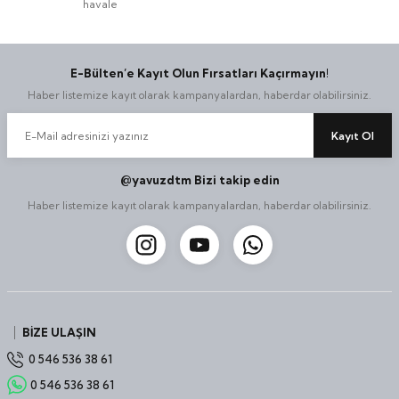
havale
E-Bülten’e Kayıt Olun Fırsatları Kaçırmayın!
Haber listemize kayıt olarak kampanyalardan, haberdar olabilirsiniz.
Kayıt Ol
@yavuzdtm Bizi takip edin
Haber listemize kayıt olarak kampanyalardan, haberdar olabilirsiniz.
BİZE ULAŞIN
0 546 536 38 61
0 546 536 38 61