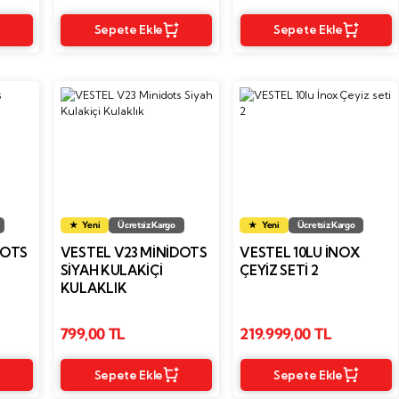
Sepete Ekle
Sepete Ekle
Yeni
Ücretsiz Kargo
Yeni
Ücretsiz Kargo
DOTS
VESTEL V23 MINIDOTS
VESTEL 10LU İNOX
SIYAH KULAKIÇI
ÇEYIZ SETI 2
KULAKLIK
799,00 TL
219.999,00 TL
Sepete Ekle
Sepete Ekle