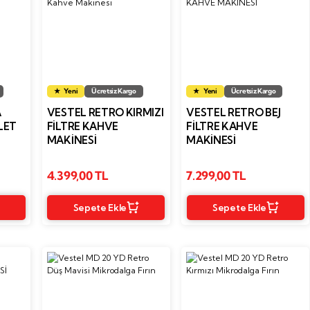
Yeni
Ücretsiz Kargo
Yeni
Ücretsiz Kargo
A
VESTEL RETRO KIRMIZI
VESTEL RETRO BEJ
BLET
FILTRE KAHVE
FİLTRE KAHVE
MAKINESI
MAKİNESİ
4.399,00 TL
7.299,00 TL
Sepete Ekle
Sepete Ekle