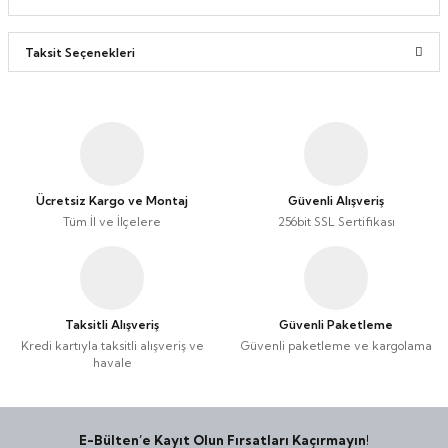
Taksit Seçenekleri
Ücretsiz Kargo ve Montaj
Güvenli Alışveriş
Tüm İl ve İlçelere
256bit SSL Sertifikası
Taksitli Alışveriş
Güvenli Paketleme
Kredi kartıyla taksitli alışveriş ve
Güvenli paketleme ve kargolama
havale
E-Bülten’e Kayıt Olun Fırsatları Kaçırmayın!