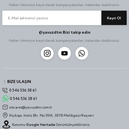
Haber listemize kayıt olarak kampanyalardan, haberdar olabilirsiniz.
Kayıt Ol
@yavuzdtm Bizi takip edin
Haber listemize kayıt olarak kampanyalardan, haberdar olabilirsiniz.
BİZE ULAŞIN
0 546 536 38 61
0 546 536 38 61
eticaret@yavuzdtm.com.tr
Kiçikapı, İnönü Blv. No:39/A, 38110 Melikgazi/Kayseri
Konumu
Google Haritada
Görüntüleyebilirsiniz.