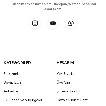
Haber listemize kayıt olarak kampanyalardan, haberdar
olabilirsiniz.
KATEGORİLER
HESABIM
Elektronik
Yeni Üyelik
Beyaz Eşya
Üye Girişi
Ankastre
Şifremi Unuttum
Ev Aletleri ve Süpürgeler
Havale Bildirim Formu