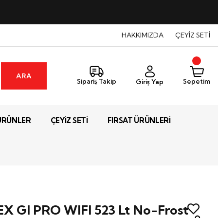
HAKKIMIZDA
ÇEYİZ SETİ
ARA
Sepetim
Sipariş Takip
Giriş Yap
ÜRÜNLER
ÇEYİZ SETİ
FIRSAT ÜRÜNLERİ
EX GI PRO WIFI 523 Lt No-Frost