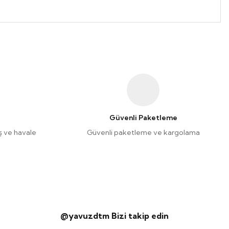
Güvenli Paketleme
riş ve havale
Güvenli paketleme ve kargolama
@yavuzdtm Bizi takip edin