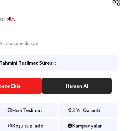
zlı ol!
ksit seçenekleriyle
Tahmini Teslimat Süresi :
pete Ekle
Hemen Al
Hızlı Teslimat
3 Yıl Garanti
Koşulsuz İade
Kampanyalar