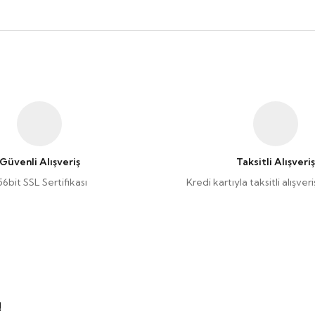
Güvenli Alışveriş
Taksitli Alışveriş
56bit SSL Sertifikası
Kredi kartıyla taksitli alışve
!