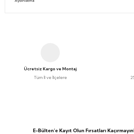
Aydınlatma
Ücretsiz Kargo ve Montaj
Tüm İl ve İlçelere
2
E-Bülten’e Kayıt Olun Fırsatları Kaçırmayın