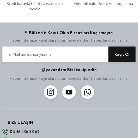
Kredi kartıyla taksitli alışveriş ve
Güvenli paketleme ve kargolama
havale
E-Bülten’e Kayıt Olun Fırsatları Kaçırmayın!
Haber listemize kayıt olarak kampanyalardan, haberdar olabilirsiniz.
Kayıt Ol
@yavuzdtm Bizi takip edin
Haber listemize kayıt olarak kampanyalardan, haberdar olabilirsiniz.
BİZE ULAŞIN
0 546 536 38 61