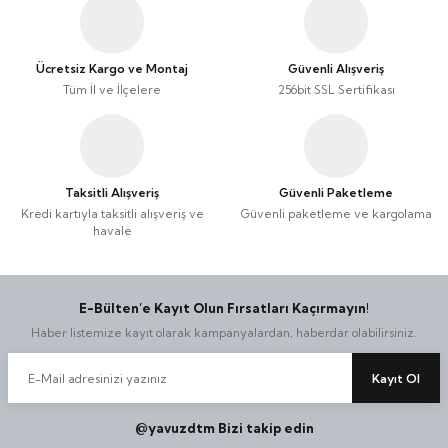
Ücretsiz Kargo ve Montaj
Güvenli Alışveriş
Tüm İl ve İlçelere
256bit SSL Sertifikası
Taksitli Alışveriş
Güvenli Paketleme
Kredi kartıyla taksitli alışveriş ve
Güvenli paketleme ve kargolama
havale
E-Bülten’e Kayıt Olun Fırsatları Kaçırmayın!
Haber listemize kayıt olarak kampanyalardan, haberdar olabilirsiniz.
Kayıt Ol
@yavuzdtm Bizi takip edin