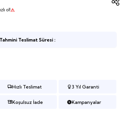
lı ol!
Tahmini Teslimat Süresi :
Hızlı Teslimat
3 Yıl Garanti
Koşulsuz İade
Kampanyalar