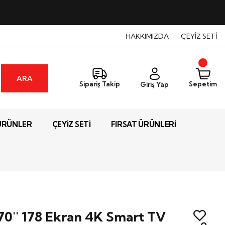
HAKKIMIZDA
ÇEYİZ SETİ
ARA
Sepetim
Sipariş Takip
Giriş Yap
ÜRÜNLER
ÇEYİZ SETİ
FIRSAT ÜRÜNLERİ
70'' 178 Ekran 4K Smart TV