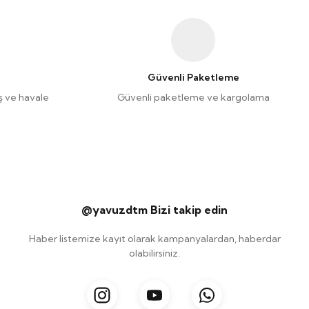
Güvenli Paketleme
riş ve havale
Güvenli paketleme ve kargolama
@yavuzdtm Bizi takip edin
Haber listemize kayıt olarak kampanyalardan, haberdar
olabilirsiniz.