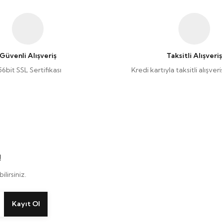
Güvenli Alışveriş
Taksitli Alışveriş
56bit SSL Sertifikası
Kredi kartıyla taksitli alışve
!
lirsiniz.
Kayıt Ol