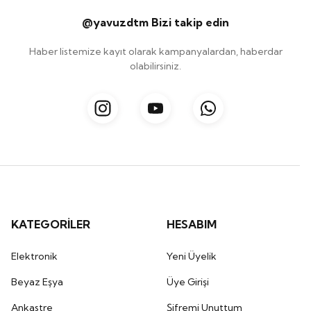
@yavuzdtm Bizi takip edin
Haber listemize kayıt olarak kampanyalardan, haberdar
olabilirsiniz.
KATEGORİLER
HESABIM
Elektronik
Yeni Üyelik
Beyaz Eşya
Üye Girişi
Ankastre
Şifremi Unuttum