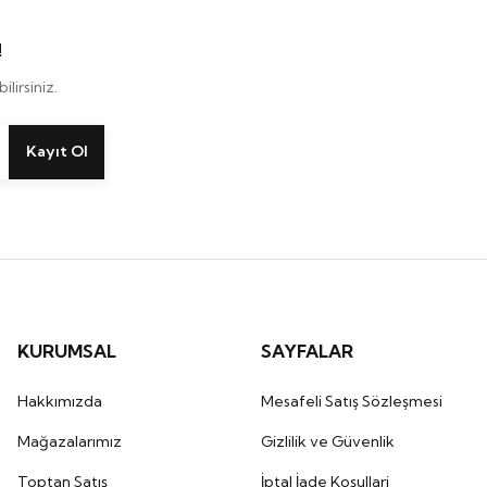
!
lirsiniz.
Kayıt Ol
KURUMSAL
SAYFALAR
Hakkımızda
Mesafeli Satış Sözleşmesi
Mağazalarımız
Gizlilik ve Güvenlik
Toptan Satış
İptal İade Koşullari