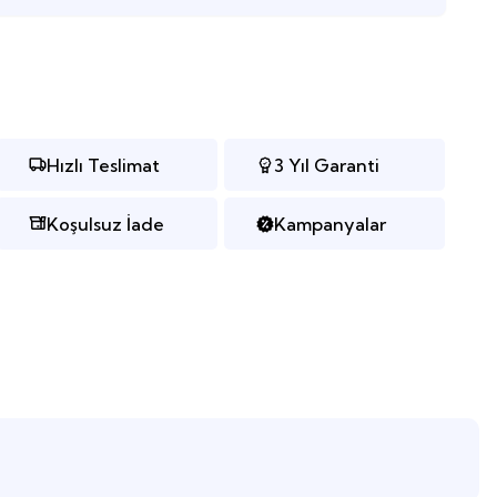
Hızlı Teslimat
3 Yıl Garanti
Koşulsuz İade
Kampanyalar