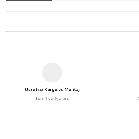
Ücretsiz Kargo ve Montaj
Tüm İl ve İlçelere
2