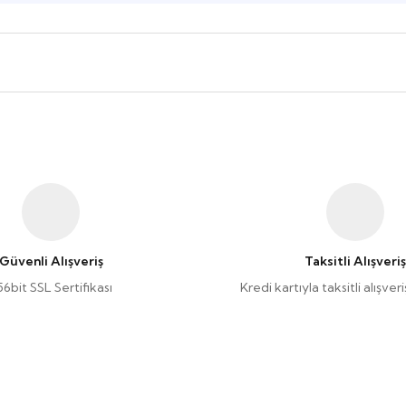
Güvenli Alışveriş
Taksitli Alışveriş
56bit SSL Sertifikası
Kredi kartıyla taksitli alışve