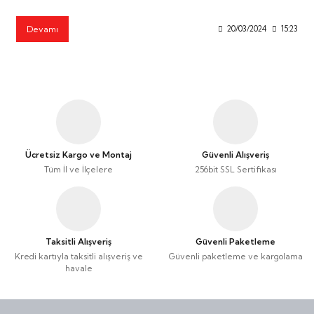
Devamı
20/03/2024
15:23
Ücretsiz Kargo ve Montaj
Güvenli Alışveriş
Tüm İl ve İlçelere
256bit SSL Sertifikası
Taksitli Alışveriş
Güvenli Paketleme
Kredi kartıyla taksitli alışveriş ve
Güvenli paketleme ve kargolama
havale